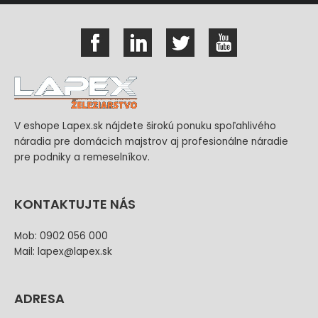
V eshope Lapex.sk nájdete širokú ponuku spoľahlivého
náradia pre domácich majstrov aj profesionálne náradie
pre podniky a remeselníkov.
KONTAKTUJTE NÁS
Mob: 0902 056 000
Mail: lapex@lapex.sk
ADRESA