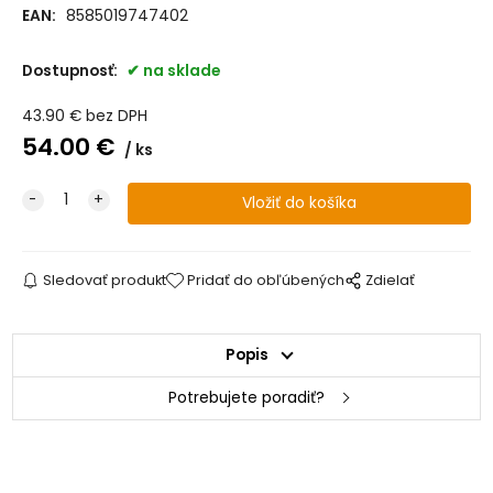
EAN:
8585019747402
Dostupnosť:
na sklade
43.90
€
bez DPH
54.00
€
ks
Sledovať produkt
Pridať do obľúbených
Zdielať
Popis
Potrebujete poradiť?