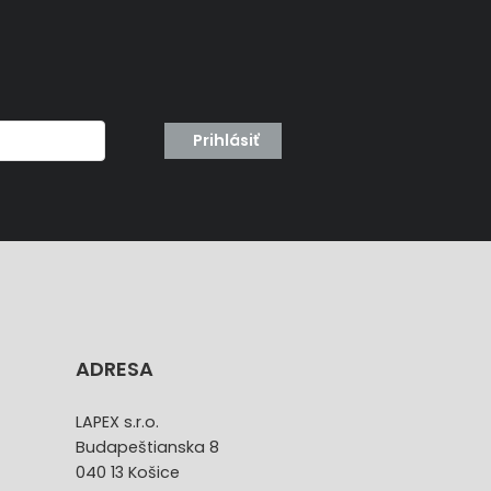
Prihlásiť
ADRESA
LAPEX s.r.o.
Budapeštianska 8
040 13 Košice