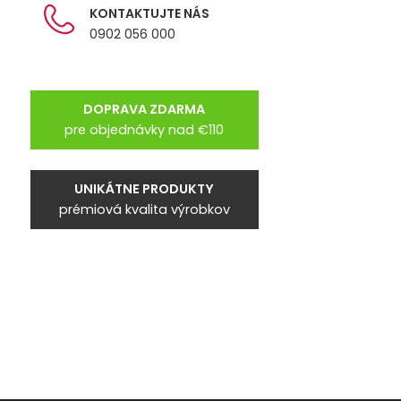
KONTAKTUJTE NÁS
0902 056 000
DOPRAVA ZDARMA
pre objednávky nad €110
UNIKÁTNE PRODUKTY
prémiová kvalita výrobkov