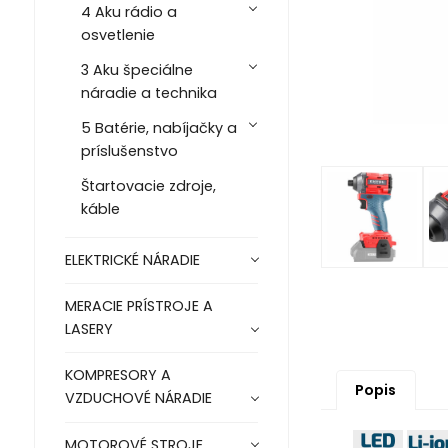
4 Aku rádio a
osvetlenie
3 Aku špeciálne
náradie a technika
5 Batérie, nabíjačky a
príslušenstvo
Štartovacie zdroje,
káble
ELEKTRICKÉ NÁRADIE
MERACIE PRÍSTROJE A
LASERY
KOMPRESORY A
Popis
VZDUCHOVÉ NÁRADIE
MOTOROVÉ STROJE