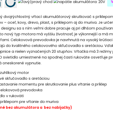
ý dvojrýchlostný vŕtací akumulátorový skrutkovač s príklepom p
ov – oceľ, kovy, drevo, plast, s príklepom aj do muriva. Je ur
esignu sa s ním veľmi dobre pracuje aj pri dlhšom používa
 nový typ motora má vyššiu životnosť, je výkonnejší a má men
efami. Celokovová prevodovka je navrhnutá na vysoký krútiaci
najú do kvalitného celokovového skľučovadla s aretáciou. V
upnice a nielen vyznačených 20 stupňov. Vŕtačka má 3 režimy pr
D svietidlo umiestnené na spodnej časti rukoväte osvetľuje pr
á oneskorené vypnutie.
uhlíkový motor
vé skľučovadlo s aretáciou
astavanie momentu pre skrutkovanie plus vŕtanie a príklep
 celokovová prevodovka
idlo v rukoväti
 príklepom pre vŕtanie do muriva
né bez akumulátora a bez nabíjačky)