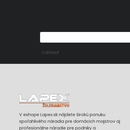
Odhlásiť
V eshope Lapex.sk nájdete širokú ponuku
spoľahlivého náradia pre domácich majstrov aj
profesionálne náradie pre podniky a