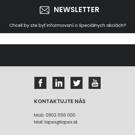
NEWSLETTER
Chceli by ste byť informovaní o špeciálnych akciách?
KONTAKTUJTE NÁS
Mob: 0902 056 000
Mail: lapex@lapex.sk