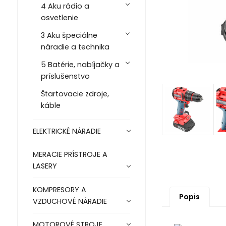
4 Aku rádio a
osvetlenie
3 Aku špeciálne
náradie a technika
5 Batérie, nabíjačky a
príslušenstvo
Štartovacie zdroje,
káble
ELEKTRICKÉ NÁRADIE
MERACIE PRÍSTROJE A
LASERY
KOMPRESORY A
Popis
VZDUCHOVÉ NÁRADIE
MOTOROVÉ STROJE