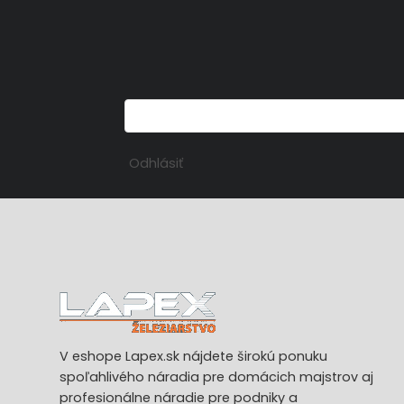
Odhlásiť
V eshope Lapex.sk nájdete širokú ponuku
spoľahlivého náradia pre domácich majstrov aj
profesionálne náradie pre podniky a