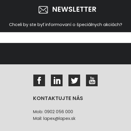
NEWSLETTER
Chceli by ste byť informovaní o špeciálnych akciách?
KONTAKTUJTE NÁS
Mob: 0902 056 000
Mail: lapex@lapex.sk