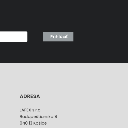
Prihlásiť
ADRESA
LAPEX s.r.o.
Budapeštianska 8
040 13 Košice