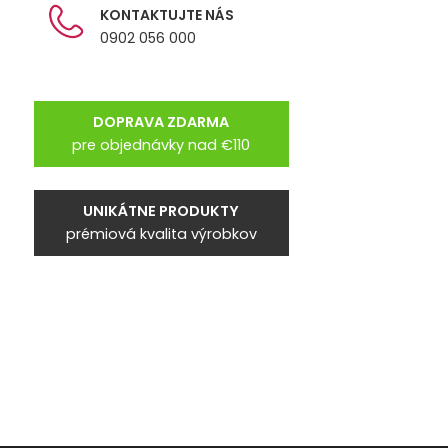
KONTAKTUJTE NÁS
0902 056 000
DOPRAVA ZDARMA
pre objednávky nad €110
UNIKÁTNE PRODUKTY
prémiová kvalita výrobkov