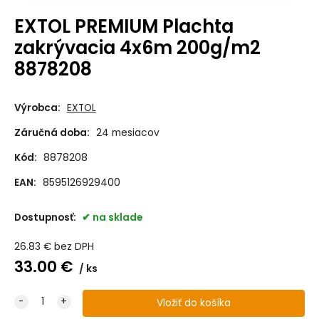
EXTOL PREMIUM Plachta
zakrývacia 4x6m 200g/m2
8878208
Výrobca:
EXTOL
Záručná doba:
24 mesiacov
Kód:
8878208
EAN:
8595126929400
Dostupnosť:
na sklade
26.83
€
bez DPH
33.00
€
ks