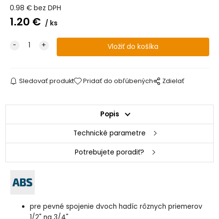
0.98
€
bez DPH
1.20
€
ks
Sledovať produkt
Pridať do obľúbených
Zdielať
Popis
Technické parametre
Potrebujete poradiť?
pre pevné spojenie dvoch hadíc rôznych priemerov
1/2" na 3/4"