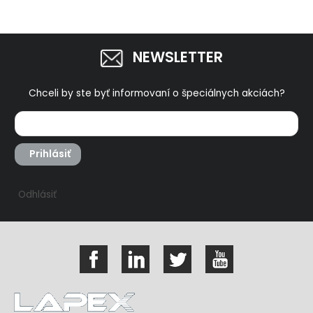
NEWSLETTER
Chceli by ste byť informovaní o špeciálnych akciách?
Prihlásiť
Odhlásiť