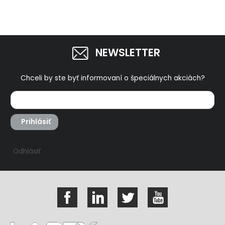
NEWSLETTER
Chceli by ste byť informovaní o špeciálnych akciách?
Prihlásiť
Odhlásiť