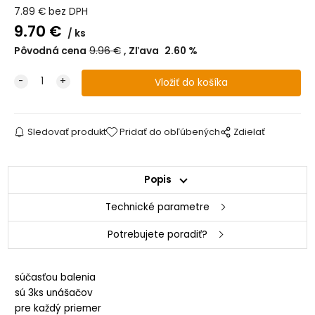
7.89
€
bez DPH
9.70
€
ks
Pôvodná cena
9.96
€
Zľava
2.60
%
Sledovať produkt
Pridať do obľúbených
Zdielať
Popis
Technické parametre
Potrebujete poradiť?
súčasťou balenia
sú 3ks unášačov
pre každý priemer