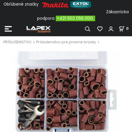
Obľúbené značky
Zákaznícka
podpora
+421 902 056 000
0
PRÍSLUŠENSTVO
Príslušenstvo pre priame brúsky