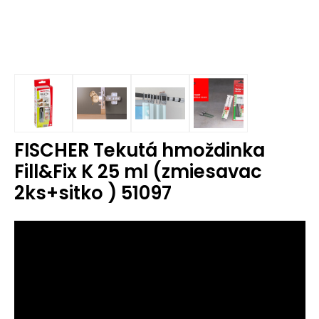
FISCHER Tekutá hmoždinka
Fill&Fix K 25 ml (zmiesavac
2ks+sitko ) 51097