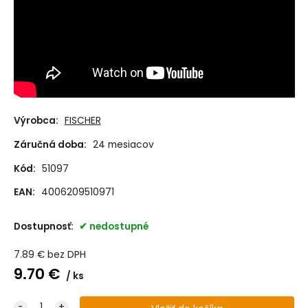
Výrobca:
FISCHER
Záručná doba:
24 mesiacov
Kód:
51097
EAN:
4006209510971
Dostupnosť:
nedostupné
7.89
€
bez DPH
9.70
€
ks