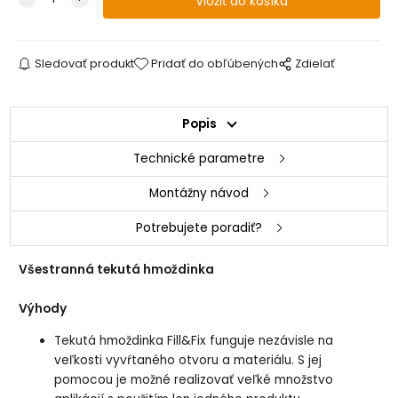
Sledovať produkt
Pridať do obľúbených
Zdielať
Popis
Technické parametre
Montážny návod
Potrebujete poradiť?
Všestranná tekutá hmoždinka
Výhody
Tekutá hmoždinka Fill&Fix funguje nezávisle na
veľkosti vyvŕtaného otvoru a materiálu. S jej
pomocou je možné realizovať veľké množstvo