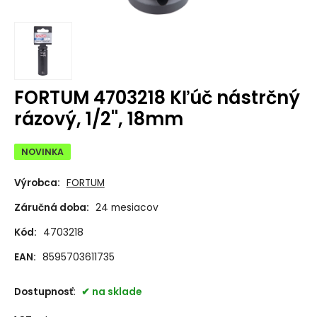
FORTUM 4703218 Kľúč nástrčný
rázový, 1/2'', 18mm
NOVINKA
Výrobca:
FORTUM
Záručná doba:
24 mesiacov
Kód:
4703218
EAN:
8595703611735
Dostupnosť:
na sklade