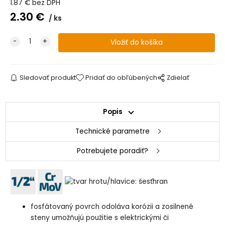
1.87
€
bez DPH
2.30
€
ks
Sledovať produkt
Pridať do obľúbených
Zdielať
Popis
Technické parametre
Potrebujete poradiť?
fosfátovaný povrch odoláva korózii a zosilnené
steny umožňujú použitie s elektrickými či