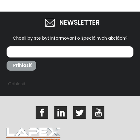
NEWSLETTER
Chceli by ste byť informovaní o špeciálnych akciách?
Prihlásiť
Odhlásiť