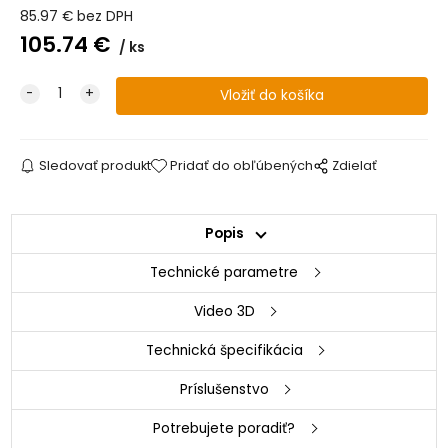
85.97
€
bez DPH
105.74
€
ks
Sledovať produkt
Pridať do obľúbených
Zdielať
Popis
Technické parametre
Video 3D
Technická špecifikácia
Príslušenstvo
Potrebujete poradiť?