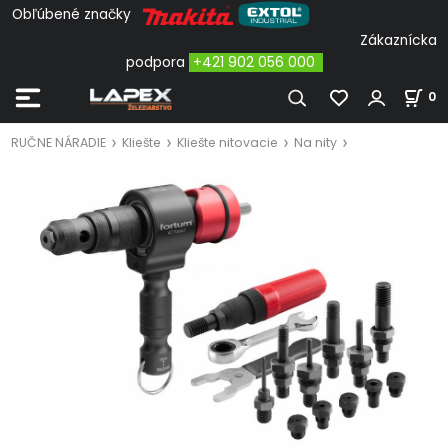
Obľúbené značky
Zákaznícka
podpora
+421 902 056 000
0
RUČNE NÁRADIE
Kliešte
Kliešte nitovacie
Na nity