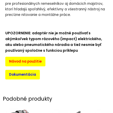
pre profesionálnych remeselníkov aj domácich majstrov,
ktorí hľadajú spoľahlivý, efektívny a všestranný nástroj na
precízne nitovanie a montážne práce.
UPOZORNENIE: adaptér nie je možné používať s
akýmkoľvek typom rázového (impact) elektrického,
aku alebo pneumatického náradia a tiež nesmie byť
používaný spoločne s funkciou príklepu
Návod na použitie
Dokumentácia
Podobné produkty