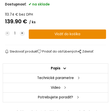
Dostupnosť:
na sklade
113.74
€
bez DPH
139.90
€
ks
Sledovať produkt
Pridať do obľúbených
Zdielať
Popis
Technické parametre
Video
Potrebujete poradiť?