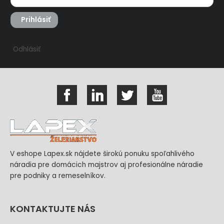
Prihlásiť
Odhlásiť
V eshope Lapex.sk nájdete širokú ponuku spoľahlivého
náradia pre domácich majstrov aj profesionálne náradie
pre podniky a remeselníkov.
KONTAKTUJTE NÁS