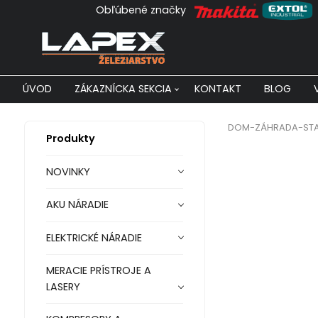
Obľúbené značky
ÚVOD
ZÁKAZNÍCKA SEKCIA
KONTAKT
BLOG
DOM-ZÁHRADA-ST
Produkty
NOVINKY
AKU NÁRADIE
ELEKTRICKÉ NÁRADIE
MERACIE PRÍSTROJE A
LASERY