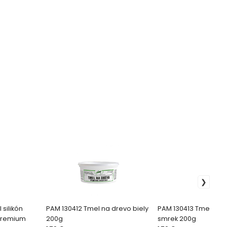
silikón
PAM 130412 Tmel na drevo biely
PAM 130413 Tmel na 
 Premium
200g
smrek 200g