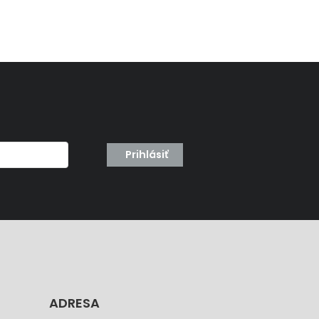
Prihlásiť
ADRESA