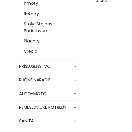
Premium
4.60 €
hmoty
Rebríky
Stoly-Stojany-
Podstavce
Plachty
Vrecia
PRÍSLUŠENSTVO
RUČNE NÁRADIE
AUTO-MOTO
REMESELNÍCKE POTREBY
SANITA