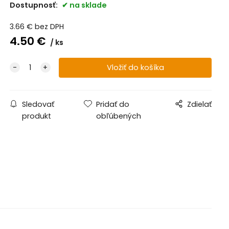
Dostupnosť:
na sklade
3.66
€
bez DPH
4.50
€
ks
Sledovať
Pridať do
Zdielať
produkt
obľúbených