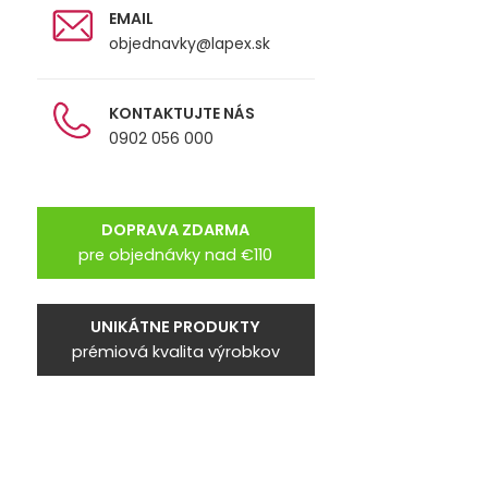
EMAIL
objednavky@lapex.sk
KONTAKTUJTE NÁS
0902 056 000
DOPRAVA ZDARMA
pre objednávky nad €110
UNIKÁTNE PRODUKTY
prémiová kvalita výrobkov