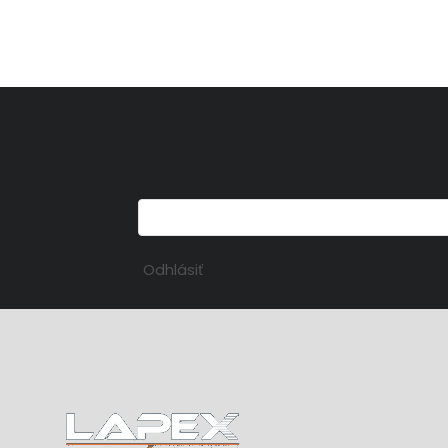
Odhlásiť