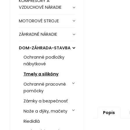
KOMPRESORY A
VZDUCHOVÉ NÁRADIE
MOTOROVÉ STROJE
ZÁHRADNÉ NÁRADIE
DOM-ZÁHRADA-STAVBA
Ochranné podložky
nábytkové
Tmely a silikóny
Ochranné pracovné
pomôcky
Zámky a bezpečnosť
Nože a dýky, mačety
Popis
Riedidlá