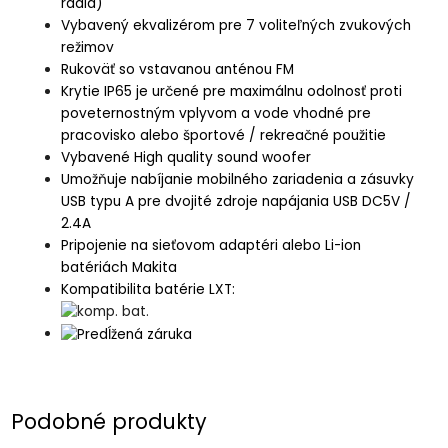
rádia)
Vybavený ekvalizérom pre 7 voliteľných zvukových
režimov
Rukoväť so vstavanou anténou FM
Krytie IP65 je určené pre maximálnu odolnosť proti
poveternostným vplyvom a vode vhodné pre
pracovisko alebo športové / rekreačné použitie
Vybavené High quality sound woofer
Umožňuje nabíjanie mobilného zariadenia a zásuvky
USB typu A pre dvojité zdroje napájania USB DC5V /
2.4A
Pripojenie na sieťovom adaptéri alebo Li-ion
batériách Makita
Kompatibilita batérie LXT:
Podobné produkty