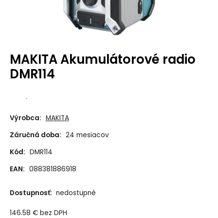
MAKITA Akumulátorové radio
DMR114
.
Výrobca:
MAKITA
Záručná doba:
24 mesiacov
Kód:
DMR114
EAN:
088381886918
Dostupnosť:
nedostupné
146.58
€
bez DPH