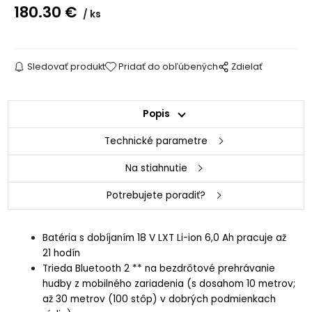
180.30
€
ks
Sledovať produkt
Pridať do obľúbených
Zdielať
Popis
Technické parametre
Na stiahnutie
Potrebujete poradiť?
Batéria s dobíjaním 18 V LXT Li-ion 6,0 Ah pracuje až
21 hodín
Trieda Bluetooth 2 ** na bezdrôtové prehrávanie
hudby z mobilného zariadenia (s dosahom 10 metrov;
až 30 metrov (100 stôp) v dobrých podmienkach