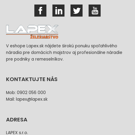
V eshope Lapex.sk nájdete širokú ponuku spoľahlivého
náradia pre domácich majstrov aj profesionálne náradie
pre podniky a remeselníkov.
KONTAKTUJTE NÁS
Mob: 0902 056 000
Mail: lapex@lapex.sk
ADRESA
LAPEX s.r.o.