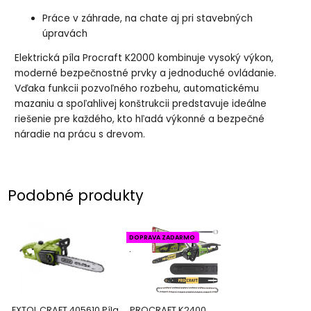
Práce v záhrade, na chate aj pri stavebných
úpravách
Elektrická píla Procraft K2000 kombinuje vysoký výkon,
moderné bezpečnostné prvky a jednoduché ovládanie.
Vďaka funkcii pozvoľného rozbehu, automatickému
mazaniu a spoľahlivej konštrukcii predstavuje ideálne
riešenie pre každého, kto hľadá výkonné a bezpečné
náradie na prácu s drevom.
Podobné produkty
DOPRAVA ZADARMO
.
EXTOL CRAFT 405610 Píla
PROCRAFT K2400