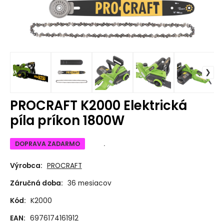
PROCRAFT K2000 Elektrická
píla príkon 1800W
DOPRAVA ZADARMO
.
Výrobca:
PROCRAFT
Záručná doba:
36 mesiacov
Kód:
K2000
EAN:
6976174161912