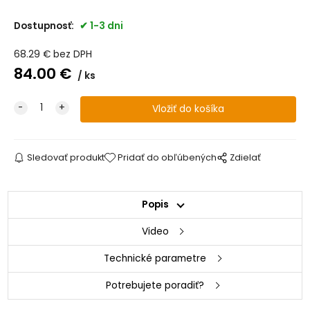
Dostupnosť:
1-3 dni
68.29
€
bez DPH
84.00
€
ks
Sledovať produkt
Pridať do obľúbených
Zdielať
Popis
Video
Technické parametre
Potrebujete poradiť?