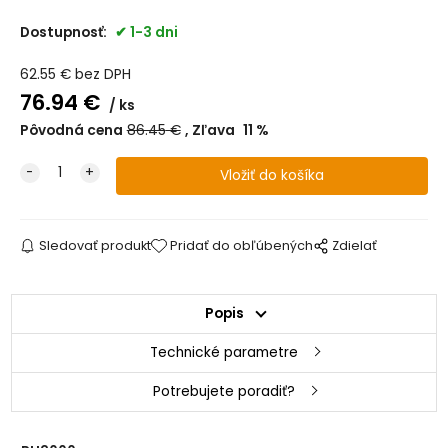
Dostupnosť:
1-3 dni
62.55
€
bez DPH
76.94
€
ks
Pôvodná cena
86.45
€
Zľava
11
%
Sledovať produkt
Pridať do obľúbených
Zdielať
Popis
Technické parametre
Potrebujete poradiť?