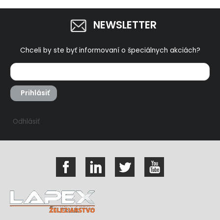
NEWSLETTER
Chceli by ste byť informovaní o špeciálnych akciách?
Prihlásiť
Odhlásiť