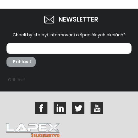
NEWSLETTER
Chceli by ste byť informovaní o špeciálnych akciách?
Prihlásiť
Odhlásiť