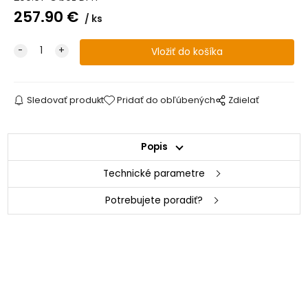
257.90
€
ks
Sledovať produkt
Pridať do obľúbených
Zdielať
Popis
Technické parametre
Potrebujete poradiť?