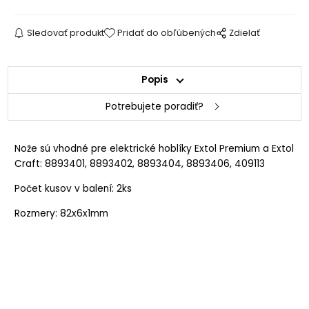
Sledovať produkt
Pridať do obľúbených
Zdielať
Popis
Potrebujete poradiť?
Nože sú vhodné pre elektrické hoblíky Extol Premium a Extol
Craft: 8893401, 8893402, 8893404, 8893406, 409113
Počet kusov v balení: 2ks
Rozmery: 82x6x1mm