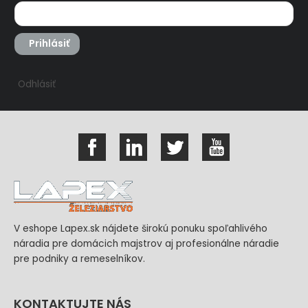
Prihlásiť
Odhlásiť
V eshope Lapex.sk nájdete širokú ponuku spoľahlivého
náradia pre domácich majstrov aj profesionálne náradie
pre podniky a remeselníkov.
KONTAKTUJTE NÁS