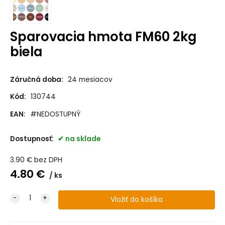
Sparovacia hmota FM60 2kg
biela
Záručná doba:
24 mesiacov
Kód:
130744
EAN:
#NEDOSTUPNÝ
Dostupnosť:
na sklade
3.90
€
bez DPH
4.80
€
ks