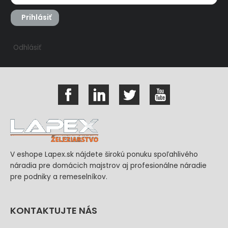
Prihlásiť
Odhlásiť
V eshope Lapex.sk nájdete širokú ponuku spoľahlivého
náradia pre domácich majstrov aj profesionálne náradie
pre podniky a remeselníkov.
KONTAKTUJTE NÁS