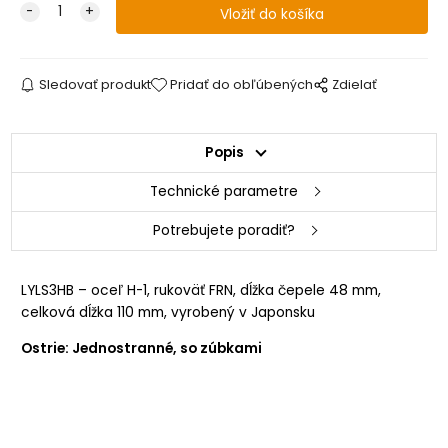
Sledovať produkt
Pridať do obľúbených
Zdielať
Popis
Technické parametre
Potrebujete poradiť?
LYLS3HB – oceľ H-1, rukoväť FRN, dĺžka čepele 48 mm,
celková dĺžka 110 mm, vyrobený v Japonsku
Ostrie: Jednostranné, so zúbkami