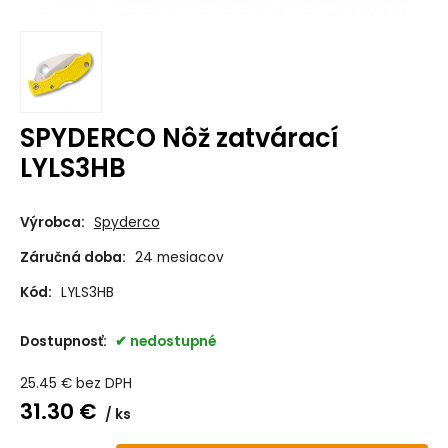
SPYDERCO Nôž zatvárací
LYLS3HB
Výrobca:
Spyderco
Záručná doba:
24 mesiacov
Kód:
LYLS3HB
Dostupnosť:
nedostupné
25.45
€
bez DPH
31.30
€
ks