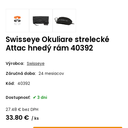
Swisseye Okuliare strelecké
Attac hnedý rám 40392
Výrobca:
Swisseye
Záručná doba:
24 mesiacov
Kód:
40392
Dostupnosť:
3 dni
27.48
€
bez DPH
33.80
€
ks