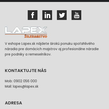
V eshope Lapex.sk nájdete širokú ponuku spoľahlivého
náradia pre domácich majstrov aj profesionálne náradie
pre podniky a remeselníkov.
KONTAKTUJTE NÁS
Mob: 0902 056 000
Mail: lapex@lapex.sk
ADRESA