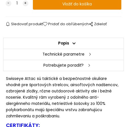
Sledovať produkt
Pridať do obľúbených
Zdielať
Popis
Technické parametre
Potrebujete poradiť?
Swisseye Attac sú taktické a bezpečnostné okuliare
vhodné pre športových strelcov, airsoftových nadšencov,
ozbrojené zložky, rôzne outdoorové aktivity ale i bežné
nosenie. Kvalitný rám vyrobený z odolného anti-
alergénneho materiálu, netrieštivé šošovky zo 100%
polykarbonátu majú špeciálnu vrstvu zabraňujúcu
zahmlievaniu a poškrabaniu.
CERTIFIKÁTY: