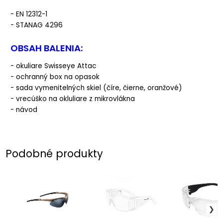
- EN 12312-1
- STANAG 4296
OBSAH BALENIA:
- okuliare Swisseye Attac
- ochranný box na opasok
- sada vymenitelných skiel (číre, čierne, oranžové)
- vrecúško na okluliare z mikrovlákna
- návod
Podobné produkty