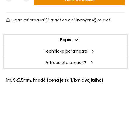
Sledovať produkt
Pridať do obľúbených
Zdielať
Popis
Technické parametre
Potrebujete poradiť?
1m, 9x5,5mm, hnedé
(cena je za 1/bm dvojitého)