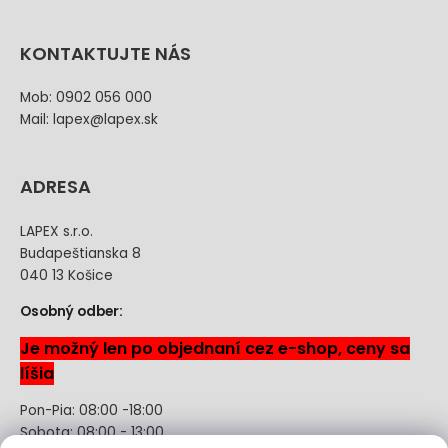
KONTAKTUJTE NÁS
Mob: 0902 056 000
Mail: lapex@lapex.sk
ADRESA
LAPEX s.r.o.
Budapeštianska 8
040 13 Košice
Osobný odber:
Je možný len po objednaní cez e-shop, ceny sa
líšia
Pon-Pia: 08:00 -18:00
Sobota: 08:00 - 13:00