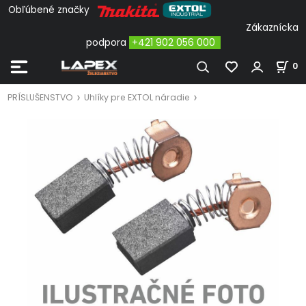
Obľúbené značky
Zákaznícka
podpora
+421 902 056 000
0
PRÍSLUŠENSTVO
Uhlíky pre EXTOL náradie