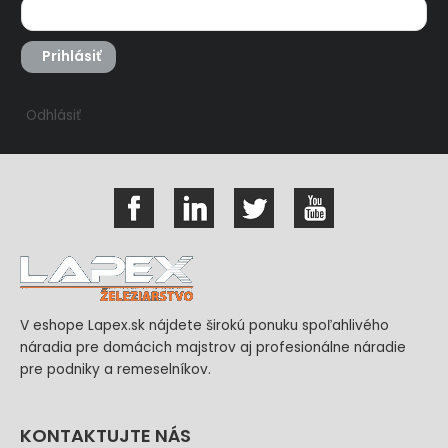
Prihlásiť
Odhlásiť
V eshope Lapex.sk nájdete širokú ponuku spoľahlivého
náradia pre domácich majstrov aj profesionálne náradie
pre podniky a remeselníkov.
KONTAKTUJTE NÁS