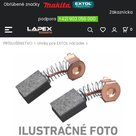
Obľúbené značky
Zákaznícka
podpora
+421 902 056 000
0
PRÍSLUŠENSTVO
Uhlíky pre EXTOL náradie