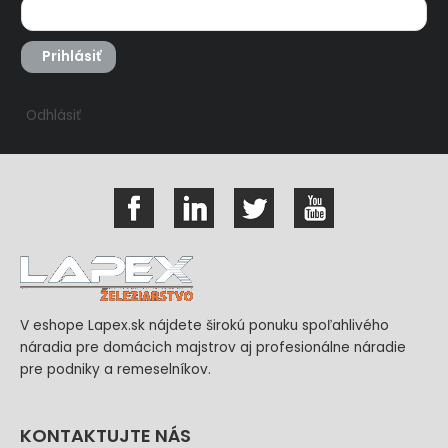
Prihlásiť
Odhlásiť
V eshope Lapex.sk nájdete širokú ponuku spoľahlivého
náradia pre domácich majstrov aj profesionálne náradie
pre podniky a remeselníkov.
KONTAKTUJTE NÁS