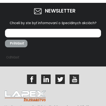
NEWSLETTER
Chceli by ste byť informovaní o špeciálnych akciách?
Prihlásiť
Odhlásiť