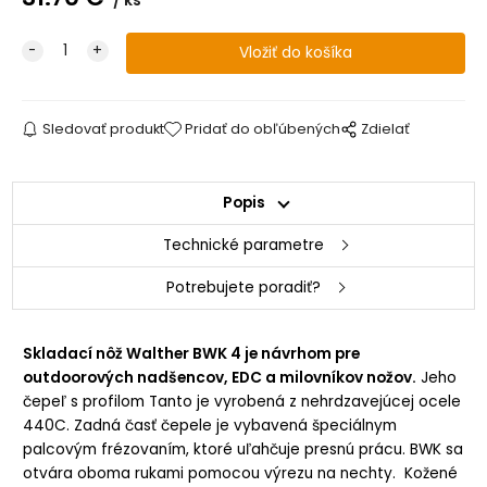
ks
Sledovať produkt
Pridať do obľúbených
Zdielať
Popis
Technické parametre
Potrebujete poradiť?
Skladací nôž Walther BWK 4 je návrhom pre
outdoorových nadšencov, EDC a milovníkov nožov.
Jeho
čepeľ s profilom Tanto je vyrobená z nehrdzavejúcej ocele
440C. Zadná časť čepele je vybavená špeciálnym
palcovým frézovaním, ktoré uľahčuje presnú prácu. BWK sa
otvára oboma rukami pomocou výrezu na nechty. Kožené