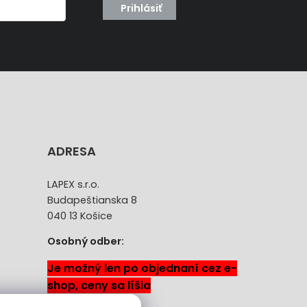
Prihlásiť
ADRESA
LAPEX s.r.o.
Budapeštianska 8
040 13 Košice
Osobný odber:
Je možný len po objednaní cez e-
shop, ceny sa líšia