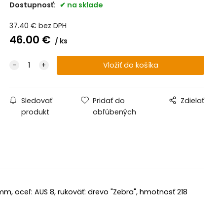
Dostupnosť:
na sklade
37.40
€
bez DPH
46.00
€
ks
Sledovať
Pridať do
Zdielať
produkt
obľúbených
m, oceľ: AUS 8, rukoväť: drevo "Zebra", hmotnosť 218