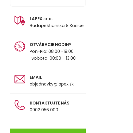
LAPEX sr.o.
Budapeštianska 8 Košice
OTVÁRACIE HODINY
Pon-Pia: 08:00 -18:00
Sobota: 08:00 - 13:00
EMAIL
objednavky@lapex.sk
KONTAKTUJTE NÁS
0902 056 000