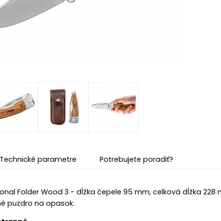
Technické parametre
Potrebujete poradiť?
ional Folder Wood 3 - dĺžka čepele 95 mm, celková dĺžka 228 m
né puzdro na opasok.