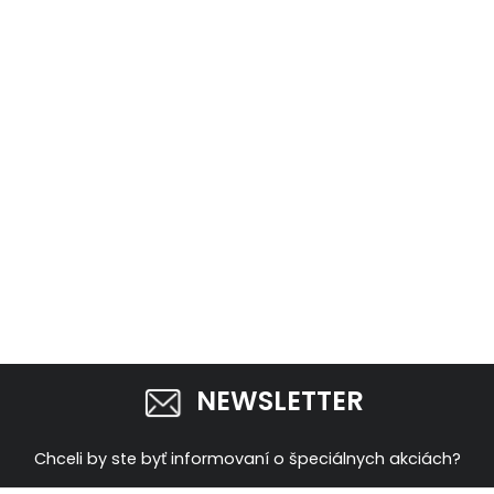
NEWSLETTER
Chceli by ste byť informovaní o špeciálnych akciách?