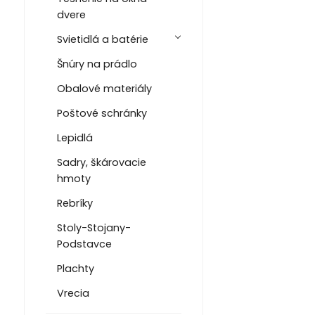
dvere
Svietidlá a batérie
Šnúry na prádlo
Obalové materiály
Poštové schránky
Lepidlá
Sadry, škárovacie
hmoty
Rebríky
Stoly-Stojany-
Podstavce
Plachty
Vrecia