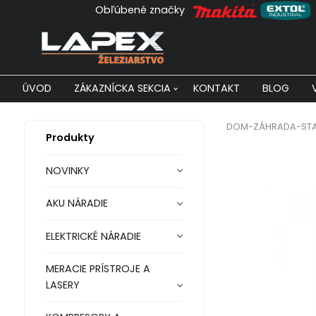
Obľúbené značky
ÚVOD
ZÁKAZNÍCKA SEKCIA
KONTAKT
BLOG
DOM-ZÁHRADA-ST
Produkty
NOVINKY
AKU NÁRADIE
ELEKTRICKÉ NÁRADIE
MERACIE PRÍSTROJE A
LASERY