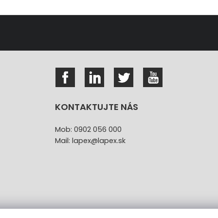
KONTAKTUJTE NÁS
Mob: 0902 056 000
Mail: lapex@lapex.sk