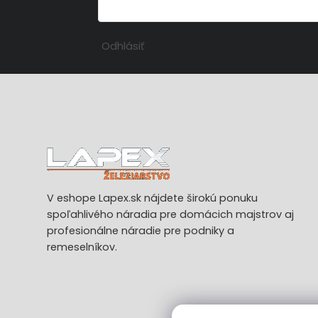
Odhlásiť
V eshope Lapex.sk nájdete širokú ponuku
spoľahlivého náradia pre domácich majstrov aj
profesionálne náradie pre podniky a
remeselníkov.