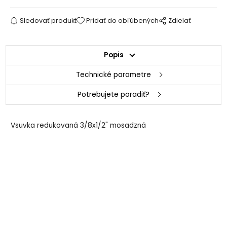
Sledovať produkt
Pridať do obľúbených
Zdielať
Popis
Technické parametre
Potrebujete poradiť?
Vsuvka redukovaná 3/8x1/2" mosadzná