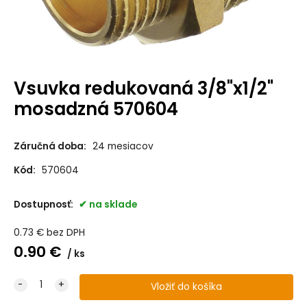
Vsuvka redukovaná 3/8"x1/2"
mosadzná 570604
Záručná doba:
24 mesiacov
Kód:
570604
Dostupnosť:
na sklade
0.73
€
bez DPH
0.90
€
ks