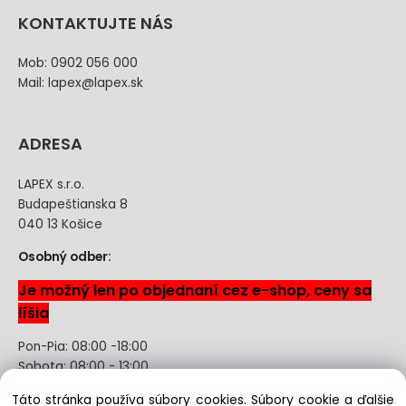
KONTAKTUJTE NÁS
Mob: 0902 056 000
Mail: lapex@lapex.sk
ADRESA
LAPEX s.r.o.
Budapeštianska 8
040 13 Košice
Osobný odber:
Je možný len po objednaní cez e-shop, ceny sa
líšia
Pon-Pia: 08:00 -18:00
Sobota: 08:00 - 13:00
Táto stránka používa súbory cookies. Súbory cookie a ďalšie