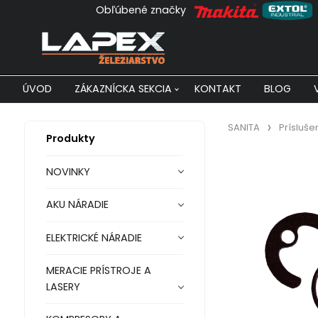
Obľúbené značky
ÚVOD
ZÁKAZNÍCKA SEKCIA
KONTAKT
BLOG
SANITA
Prísluše
Produkty
NOVINKY
AKU NÁRADIE
ELEKTRICKÉ NÁRADIE
MERACIE PRÍSTROJE A
LASERY