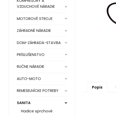
KOMPRESORY A
VZDUCHOVÉ NÁRADIE
MOTOROVÉ STROJE
ZÁHRADNÉ NÁRADIE
DOM-ZÁHRADA-STAVBA
PRÍSLUŠENSTVO
RUČNE NÁRADIE
AUTO-MOTO
Popis
REMESELNÍCKE POTREBY
SANITA
Hadice sprchové