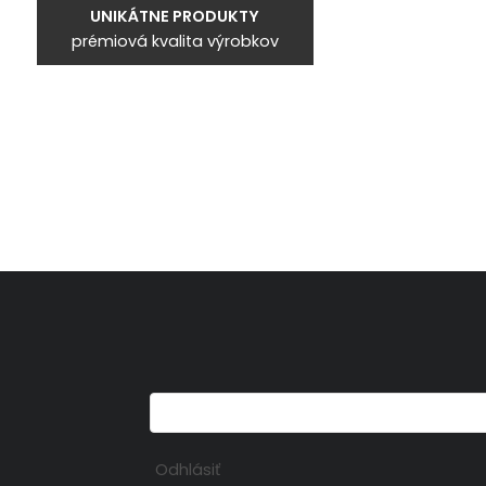
UNIKÁTNE PRODUKTY
prémiová kvalita výrobkov
Odhlásiť