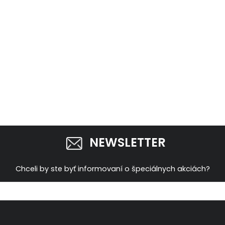
NEWSLETTER
Chceli by ste byť informovaní o špeciálnych akciách?