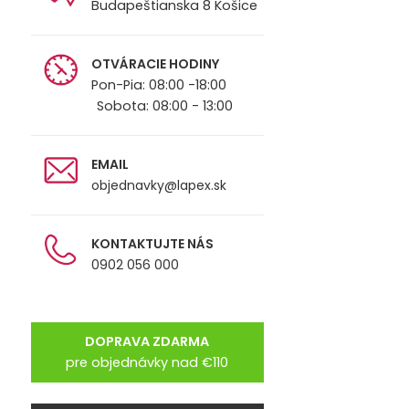
Budapeštianska 8 Košice
OTVÁRACIE HODINY
Pon-Pia: 08:00 -18:00
Sobota: 08:00 - 13:00
EMAIL
objednavky@lapex.sk
KONTAKTUJTE NÁS
0902 056 000
DOPRAVA ZDARMA
pre objednávky nad €110