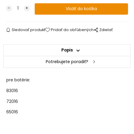
Sledovať produkt
Pridať do obľúbených
Zdielať
Popis
Potrebujete poradiť?
pre batérie:
83016
72016
65016