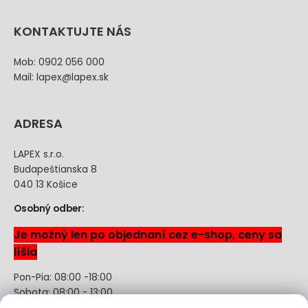
KONTAKTUJTE NÁS
Mob: 0902 056 000
Mail: lapex@lapex.sk
ADRESA
LAPEX s.r.o.
Budapeštianska 8
040 13 Košice
Osobný odber:
Je možný len po objednaní cez e-shop, ceny sa
líšia
Pon-Pia: 08:00 -18:00
Sobota: 08:00 - 13:00