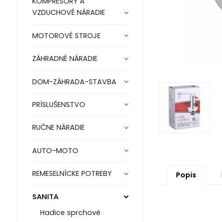
KOMPRESORY A
VZDUCHOVÉ NÁRADIE
MOTOROVÉ STROJE
ZÁHRADNÉ NÁRADIE
DOM-ZÁHRADA-STAVBA
PRÍSLUŠENSTVO
RUČNE NÁRADIE
AUTO-MOTO
REMESELNÍCKE POTREBY
Popis
SANITA
Hadice sprchové