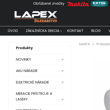
Obľúbené značky
ÚVOD
ZÁKAZNÍCKA SEKCIA
KONTAKT
BLOG
SANITA
Prísluše
Produkty
NOVINKY
AKU NÁRADIE
ELEKTRICKÉ NÁRADIE
MERACIE PRÍSTROJE A
LASERY