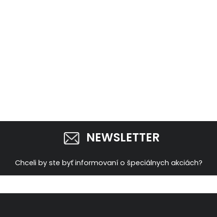
NEWSLETTER
Chceli by ste byť informovaní o špeciálnych akciách?