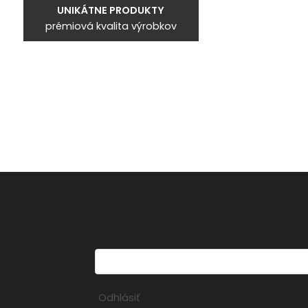
UNIKÁTNE PRODUKTY
prémiová kvalita výrobkov
Odhlásiť