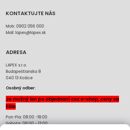
KONTAKTUJTE NÁS
Mob: 0902 056 000
Mail: lapex@lapex.sk
ADRESA
LAPEX s.r.o.
Budapeštianska 8
040 13 Košice
Osobný odber:
Je možný len po objednaní cez e-shop, ceny sa
líšia
Pon-Pia: 08:00 -18:00
Sobota: 08:00 - 13:00