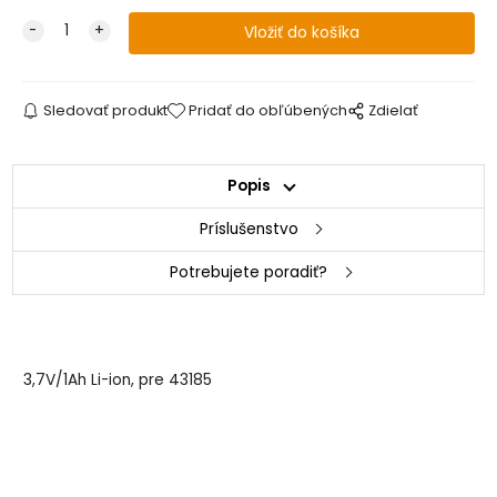
Sledovať produkt
Pridať do obľúbených
Zdielať
Popis
Príslušenstvo
Potrebujete poradiť?
3,7V/1Ah Li-ion, pre 43185