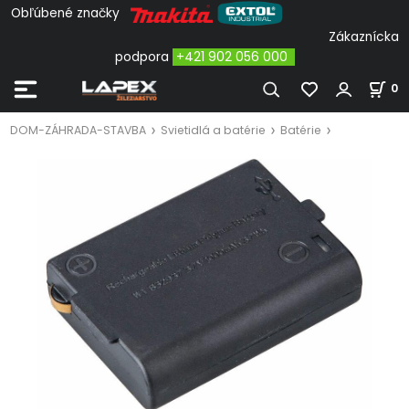
Obľúbené značky
Zákaznícka
podpora
+421 902 056 000
0
DOM-ZÁHRADA-STAVBA
Svietidlá a batérie
Batérie