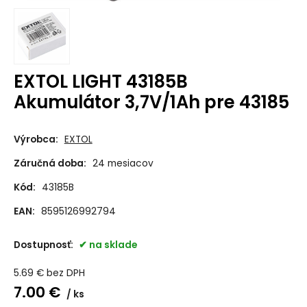
EXTOL LIGHT 43185B
Akumulátor 3,7V/1Ah pre 43185
Výrobca:
EXTOL
Záručná doba:
24 mesiacov
Kód:
43185B
EAN:
8595126992794
Dostupnosť:
na sklade
5.69
€
bez DPH
7.00
€
ks