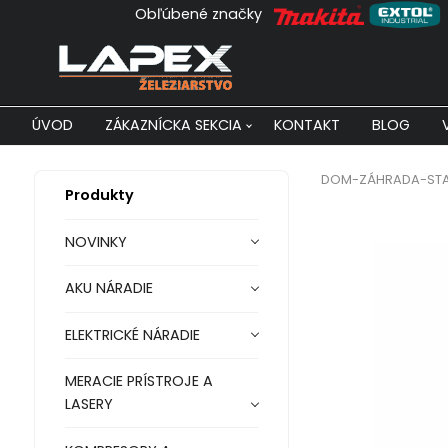
Obľúbené značky
ÚVOD
ZÁKAZNÍCKA SEKCIA
KONTAKT
BLOG
DOM-ZÁHRADA-ST
Produkty
NOVINKY
AKU NÁRADIE
ELEKTRICKÉ NÁRADIE
MERACIE PRÍSTROJE A
LASERY