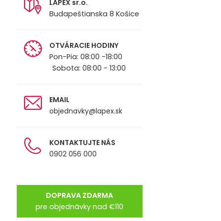
LAPEX sr.o.
Budapeštianska 8 Košice
OTVÁRACIE HODINY
Pon-Pia: 08:00 -18:00
Sobota: 08:00 - 13:00
EMAIL
objednavky@lapex.sk
KONTAKTUJTE NÁS
0902 056 000
DOPRAVA ZDARMA
pre objednávky nad €110