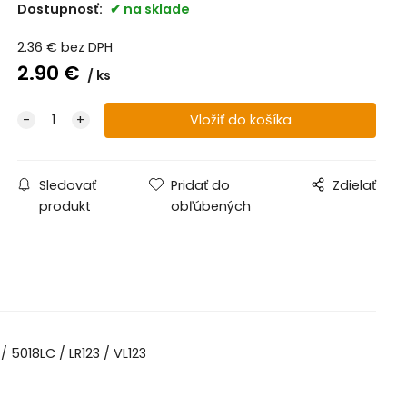
Dostupnosť:
na sklade
2.36
€
bez DPH
2.90
€
ks
Sledovať
Pridať do
Zdielať
produkt
obľúbených
/ 5018LC / LR123 / VL123