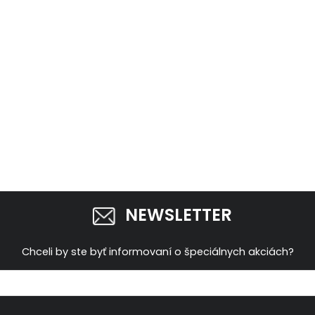
NEWSLETTER
Chceli by ste byť informovaní o špeciálnych akciách?