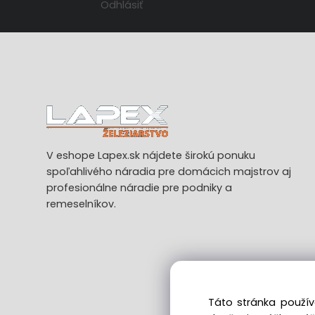
Odhlásiť
V eshope Lapex.sk nájdete širokú ponuku
spoľahlivého náradia pre domácich majstrov aj
profesionálne náradie pre podniky a
remeselníkov.
Táto stránka použív