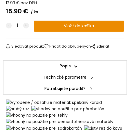
12.93
€
bez DPH
15.90
€
ks
Sledovať produkt
Pridať do obľúbených
Zdielať
Popis
Technické parametre
Potrebujete poradiť?