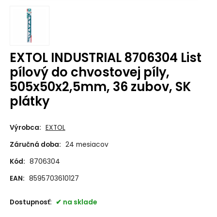
EXTOL INDUSTRIAL 8706304 List
pílový do chvostovej píly,
505x50x2,5mm, 36 zubov, SK
plátky
Výrobca:
EXTOL
Záručná doba:
24 mesiacov
Kód:
8706304
EAN:
8595703610127
Dostupnosť:
na sklade