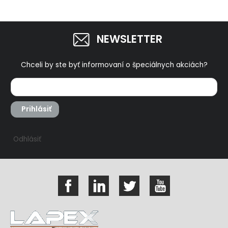
NEWSLETTER
Chceli by ste byť informovaní o špeciálnych akciách?
Prihlásiť
Odhlásiť