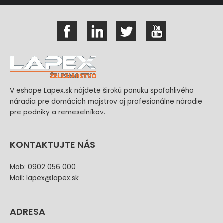
V eshope Lapex.sk nájdete širokú ponuku spoľahlivého
náradia pre domácich majstrov aj profesionálne náradie
pre podniky a remeselníkov.
KONTAKTUJTE NÁS
Mob: 0902 056 000
Mail: lapex@lapex.sk
ADRESA