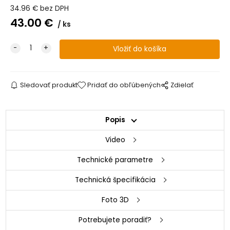
34.96
€
bez DPH
43.00
€
ks
Sledovať produkt
Pridať do obľúbených
Zdielať
Popis
Video
Technické parametre
Technická špecifikácia
Foto 3D
Potrebujete poradiť?