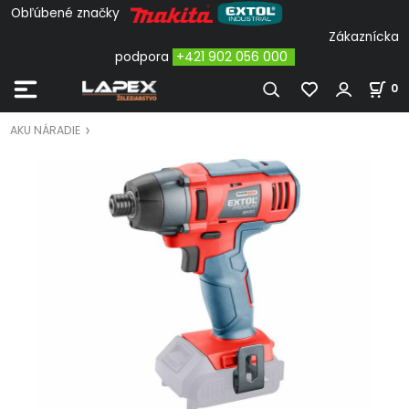
Obľúbené značky
Zákaznícka
podpora
+421 902 056 000
0
AKU NÁRADIE