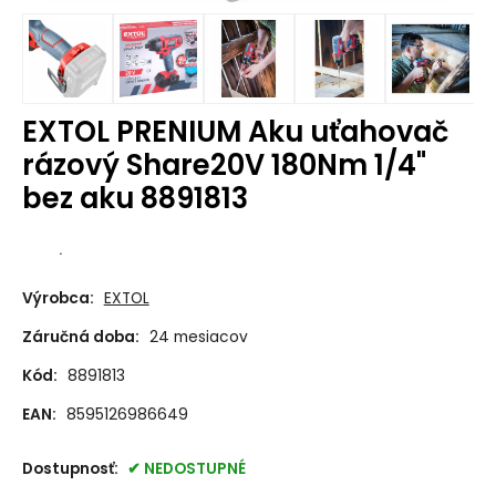
EXTOL PRENIUM Aku uťahovač
rázový Share20V 180Nm 1/4"
bez aku 8891813
.
Výrobca:
EXTOL
Záručná doba:
24 mesiacov
Kód:
8891813
EAN:
8595126986649
Dostupnosť:
NEDOSTUPNÉ