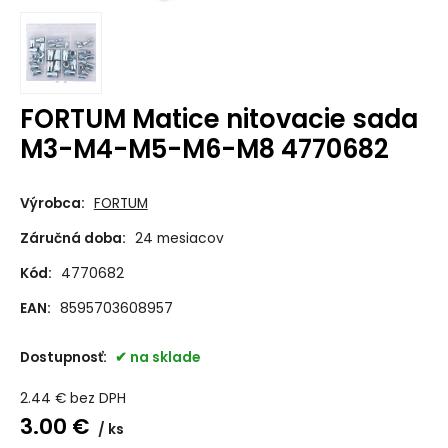
FORTUM Matice nitovacie sada
M3-M4-M5-M6-M8 4770682
Výrobca:
FORTUM
Záručná doba:
24 mesiacov
Kód:
4770682
EAN:
8595703608957
Dostupnosť:
na sklade
2.44
€
bez DPH
3.00
€
ks