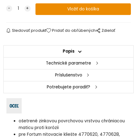
Sledovať produkt
Pridať do obľúbených
Zdielať
Popis
Technické parametre
Príslušenstvo
Potrebujete poradiť?
ošetrené zinkovou povrchovou vrstvou chrániacou
maticu proti korózii
pre Fortum nitovacie kliešte 4770620, 4770628,