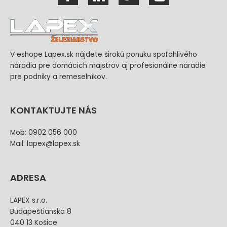
V eshope Lapex.sk nájdete širokú ponuku spoľahlivého
náradia pre domácich majstrov aj profesionálne náradie
pre podniky a remeselníkov.
KONTAKTUJTE NÁS
Mob: 0902 056 000
Mail: lapex@lapex.sk
ADRESA
LAPEX s.r.o.
Budapeštianska 8
040 13 Košice