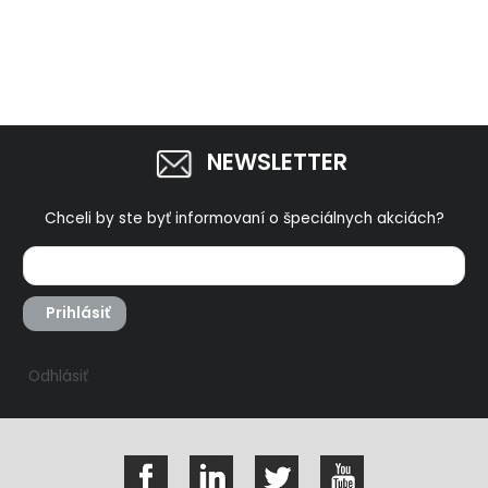
NEWSLETTER
Chceli by ste byť informovaní o špeciálnych akciách?
Prihlásiť
Odhlásiť