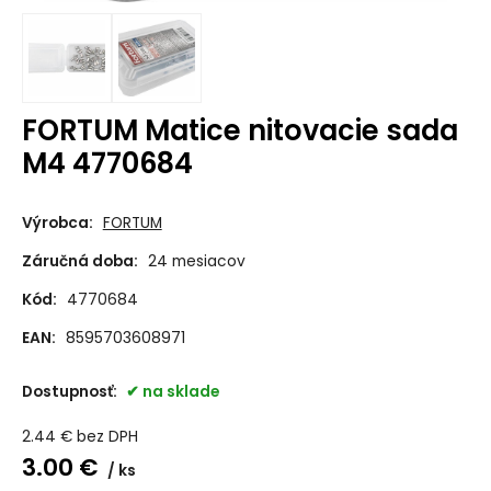
FORTUM Matice nitovacie sada
M4 4770684
Výrobca:
FORTUM
Záručná doba:
24 mesiacov
Kód:
4770684
EAN:
8595703608971
Dostupnosť:
na sklade
2.44
€
bez DPH
3.00
€
ks