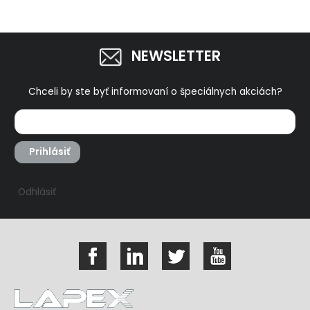
NEWSLETTER
Chceli by ste byť informovaní o špeciálnych akciách?
Prihlásiť
Odhlásiť