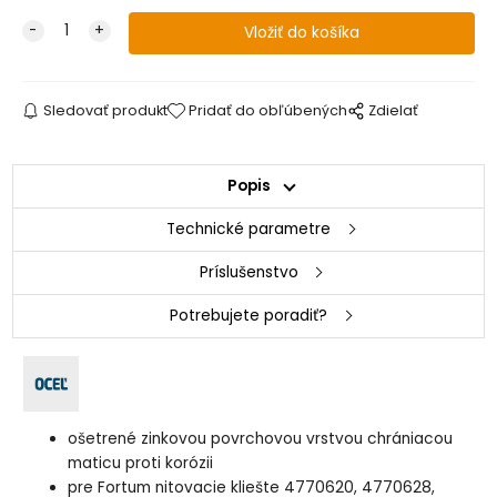
Sledovať produkt
Pridať do obľúbených
Zdielať
Popis
Technické parametre
Príslušenstvo
Potrebujete poradiť?
ošetrené zinkovou povrchovou vrstvou chrániacou
maticu proti korózii
pre Fortum nitovacie kliešte 4770620, 4770628,