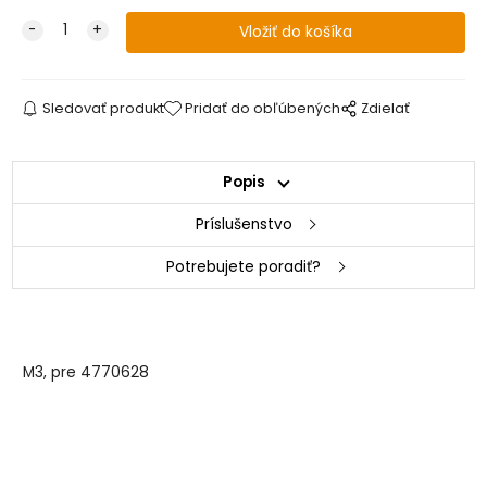
Sledovať produkt
Pridať do obľúbených
Zdielať
Popis
Príslušenstvo
Potrebujete poradiť?
M3, pre 4770628