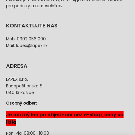
pre podniky a remeselníkov.
KONTAKTUJTE NÁS
Mob: 0902 056 000
Mail: lapex@lapex.sk
ADRESA
LAPEX s.r.o.
Budapeštianska 8
040 13 Košice
Osobný odber:
Je možný len po objednaní cez e-shop, ceny sa
líšia
Pon-Pia: 08:00 -18:00