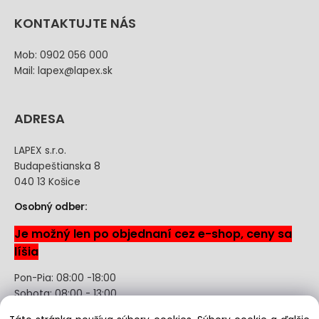
KONTAKTUJTE NÁS
Mob: 0902 056 000
Mail: lapex@lapex.sk
ADRESA
LAPEX s.r.o.
Budapeštianska 8
040 13 Košice
Osobný odber:
Je možný len po objednaní cez e-shop, ceny sa
líšia
Pon-Pia: 08:00 -18:00
Sobota: 08:00 - 13:00