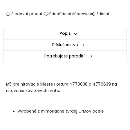
Sledovať produkt
Pridať do obľúbených
Zdielať
Popis
Príslušenstvo
Potrebujete poradiť?
M5 pre nitovacie kliešte Fortum 4770638 a 4770639 na
nitovanie závitových matíc
vyrobené z mimoriadne tvrdej CrMoV ocele