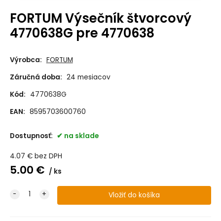
FORTUM Výsečník štvorcový
4770638G pre 4770638
Výrobca:
FORTUM
Záručná doba:
24 mesiacov
Kód:
4770638G
EAN:
8595703600760
Dostupnosť:
na sklade
4.07
€
bez DPH
5.00
€
ks