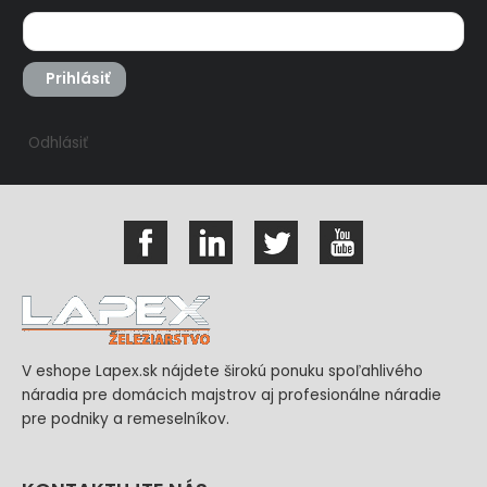
Prihlásiť
Odhlásiť
V eshope Lapex.sk nájdete širokú ponuku spoľahlivého
náradia pre domácich majstrov aj profesionálne náradie
pre podniky a remeselníkov.