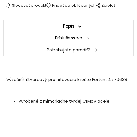
Sledovať produkt
Pridať do obľúbených
Zdielať
Popis
Príslušenstvo
Potrebujete poradiť?
Výsečník štvorcový pre nitovacie kliešte Fortum 4770638
vyrobené z mimoriadne tvrdej CrMoV ocele