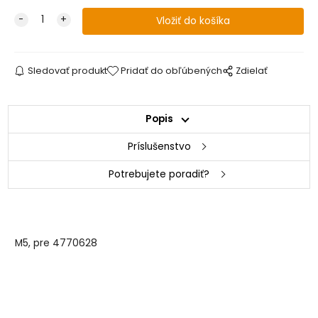
Sledovať produkt
Pridať do obľúbených
Zdielať
Popis
Príslušenstvo
Potrebujete poradiť?
M5, pre 4770628