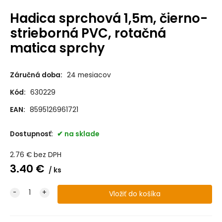
Hadica sprchová 1,5m, čierno-
strieborná PVC, rotačná
matica sprchy
Záručná doba:
24 mesiacov
Kód:
630229
EAN:
8595126961721
Dostupnosť:
na sklade
2.76
€
bez DPH
3.40
€
ks