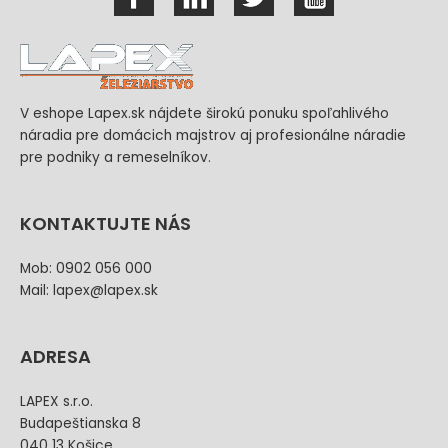
V eshope Lapex.sk nájdete širokú ponuku spoľahlivého
náradia pre domácich majstrov aj profesionálne náradie
pre podniky a remeselníkov.
KONTAKTUJTE NÁS
Mob: 0902 056 000
Mail: lapex@lapex.sk
ADRESA
LAPEX s.r.o.
Budapeštianska 8
040 13 Košice