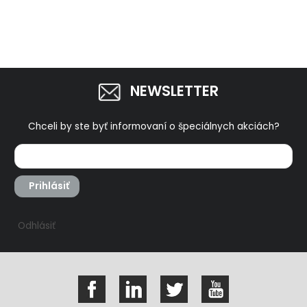
8791825
NEWSLETTER
Chceli by ste byť informovaní o špeciálnych akciách?
Prihlásiť
Odhlásiť