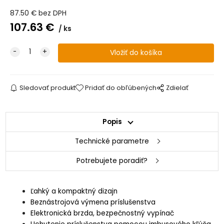
87.50
€
bez DPH
107.63
€
ks
Sledovať produkt
Pridať do obľúbených
Zdielať
Popis
Technické parametre
Potrebujete poradiť?
Ľahký a kompaktný dizajn
Beznástrojová výmena príslušenstva
Elektronická brzda, bezpečnostný vypínač