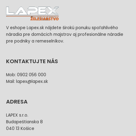
V eshope Lapex.sk nájdete širokú ponuku spoľahlivého
náradia pre domácich majstrov aj profesionálne náradie
pre podniky a remeselníkov.
KONTAKTUJTE NÁS
Mob: 0902 056 000
Mail: lapex@lapex.sk
ADRESA
LAPEX s.r.o.
Budapeštianska 8
040 13 Košice