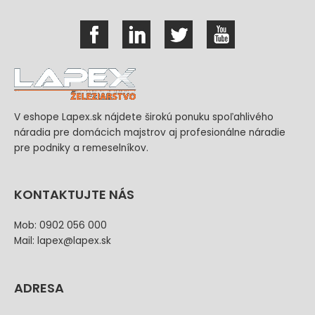
V eshope Lapex.sk nájdete širokú ponuku spoľahlivého
náradia pre domácich majstrov aj profesionálne náradie
pre podniky a remeselníkov.
KONTAKTUJTE NÁS
Mob: 0902 056 000
Mail: lapex@lapex.sk
ADRESA