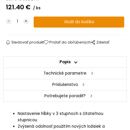
121.40
€
ks
Sledovať produkt
Pridať do obľúbených
Zdielať
Popis
Technické parametre
Príslušenstvo
Potrebujete poradiť?
Nastavenie hĺbky v 3 stupňoch s čitateľnou
stupnicou
Zvýšená odolnosť použitím nových ložisiek a