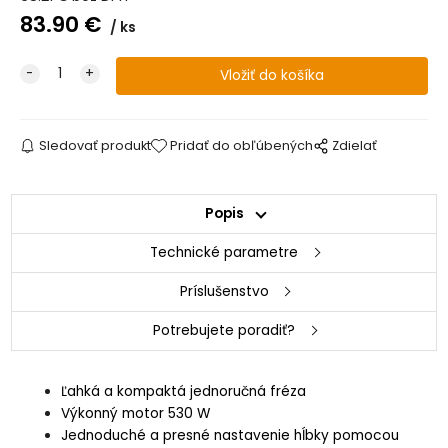
83.90
€
ks
Sledovať produkt
Pridať do obľúbených
Zdielať
Popis
Technické parametre
Príslušenstvo
Potrebujete poradiť?
Ľahká a kompaktá jednoručná fréza
Výkonný motor 530 W
Jednoduché a presné nastavenie hĺbky pomocou