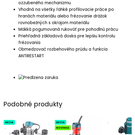
ozzubeného mechanizmu
Vhodná na všetky ľahké profilovacie práce po
hranách materiálu alebo frézovanie drážok
rovnobežných s okrajom materiálu
Mäkká pogumovaná rukoväť pre pohodlnú prácu
Priehľadná základová doska pre lepšiu kontrolu
frézovania
Obmedzovač rozbehového prúdu a funkcia
ANTIRESTART
Podobné produkty
AKCIA
AKCIA
.
.
NOVINKA
.