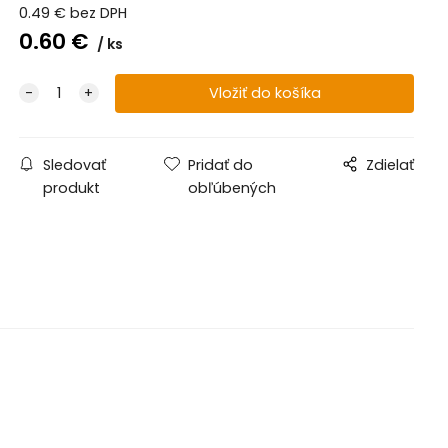
0.49
€
bez DPH
0.60
€
ks
Sledovať
Pridať do
Zdielať
produkt
obľúbených