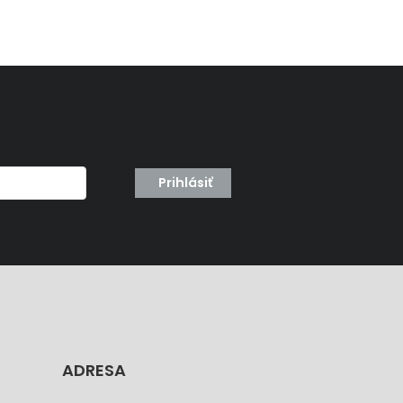
Prihlásiť
ADRESA