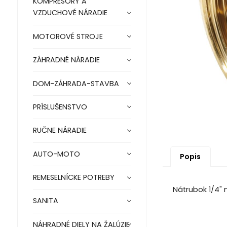
KOMPRESORY A
VZDUCHOVÉ NÁRADIE
MOTOROVÉ STROJE
ZÁHRADNÉ NÁRADIE
DOM-ZÁHRADA-STAVBA
PRÍSLUŠENSTVO
RUČNE NÁRADIE
AUTO-MOTO
Popis
REMESELNÍCKE POTREBY
Nátrubok 1/4"
SANITA
NÁHRADNÉ DIELY NA ŽALÚZIE