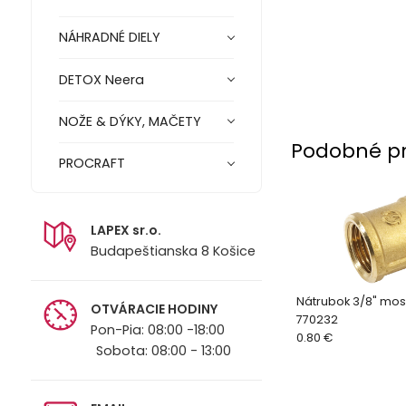
NÁHRADNÉ DIELY
DETOX Neera
NOŽE & DÝKY, MAČETY
Podobné p
PROCRAFT
LAPEX sr.o.
Budapeštianska 8 Košice
Nátrubok 3/8" mo
OTVÁRACIE HODINY
770232
Pon-Pia: 08:00 -18:00
0.80 €
Sobota: 08:00 - 13:00