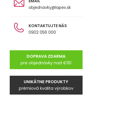
EMAIL
objednavky@lapex.sk
KONTAKTUJTE NÁS
0902 056 000
DOPRAVA ZDARMA
pre objednávky nad €110
UNIKÁTNE PRODUKTY
prémiová kvalita výrobkov