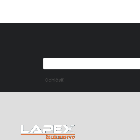
Odhlásiť