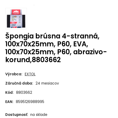
Špongia brúsna 4-stranná,
100x70x25mm, P60, EVA,
100x70x25mm, P60, abrazivo-
korund,8803662
Výrobca:
EXTOL
Záručná doba:
24 mesiacov
Kód:
8803662
EAN:
8595126988995
Dostupnosť:
na sklade