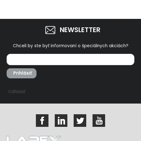
NEWSLETTER
Chceli by ste byť informovaní o špeciálnych akciách?
Prihlásiť
Odhlásiť