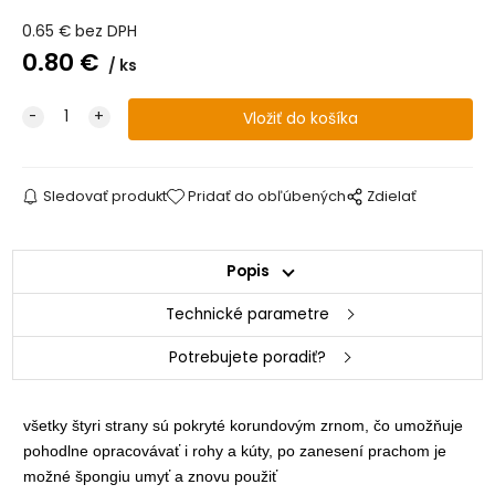
0.65
€
bez DPH
0.80
€
ks
Sledovať produkt
Pridať do obľúbených
Zdielať
Popis
Technické parametre
Potrebujete poradiť?
všetky štyri strany sú pokryté
korundovým zrnom, čo umožňuje
pohodlne opracovávať i rohy a kúty,
po zanesení prachom je
možné
špongiu umyť a znovu použiť