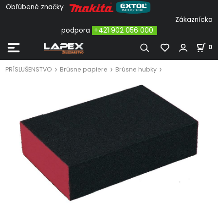
Obľúbené značky
Zákaznícka
podpora
+421 902 056 000
0
PRÍSLUŠENSTVO
Brúsne papiere
Brúsne hubky