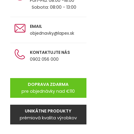
Pon-Pia: 08:00 -18:00
Sobota: 08:00 - 13:00
EMAIL
objednavky@lapex.sk
KONTAKTUJTE NÁS
0902 056 000
DOPRAVA ZDARMA
pre objednávky nad €110
UNIKÁTNE PRODUKTY
prémiová kvalita výrobkov