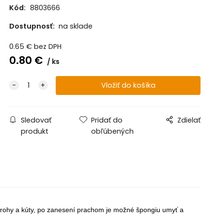
Kód:
8803666
Dostupnosť:
na sklade
0.65
€
bez DPH
0.80
€
ks
Sledovať
Pridať do
Zdielať
produkt
obľúbených
rohy a kúty,
po zanesení prachom je možné
špongiu umyť a