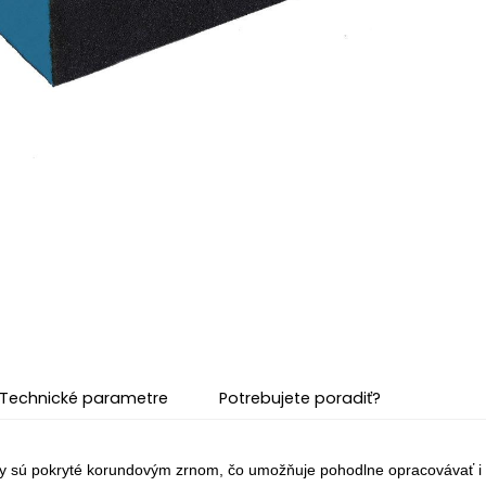
Technické parametre
Potrebujete poradiť?
ny sú pokryté
korundovým zrnom, čo umožňuje
pohodlne opracovávať i 