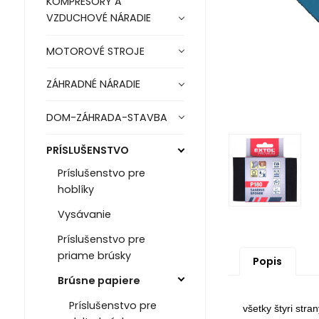
KOMPRESORY A
VZDUCHOVÉ NÁRADIE
MOTOROVÉ STROJE
ZÁHRADNÉ NÁRADIE
DOM-ZÁHRADA-STAVBA
PRÍSLUŠENSTVO
Príslušenstvo pre
hoblíky
Vysávanie
Príslušenstvo pre
priame brúsky
Popis
Brúsne papiere
Príslušenstvo pre
všetky štyri stra