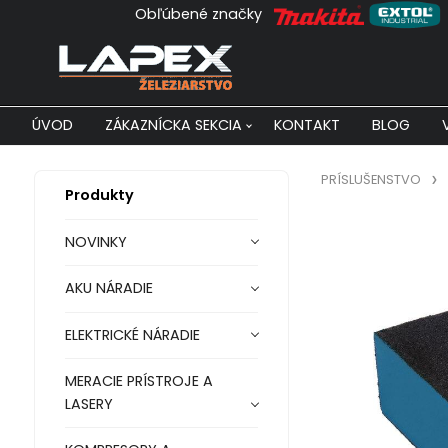
Obľúbené značky
ÚVOD
ZÁKAZNÍCKA SEKCIA
KONTAKT
BLOG
PRÍSLUŠENSTVO
Produkty
NOVINKY
AKU NÁRADIE
ELEKTRICKÉ NÁRADIE
MERACIE PRÍSTROJE A
LASERY