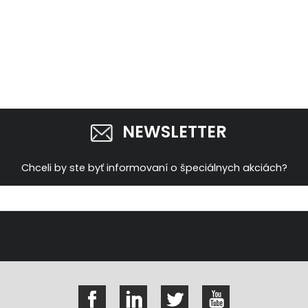
NEWSLETTER
Chceli by ste byť informovaní o špeciálnych akciách?