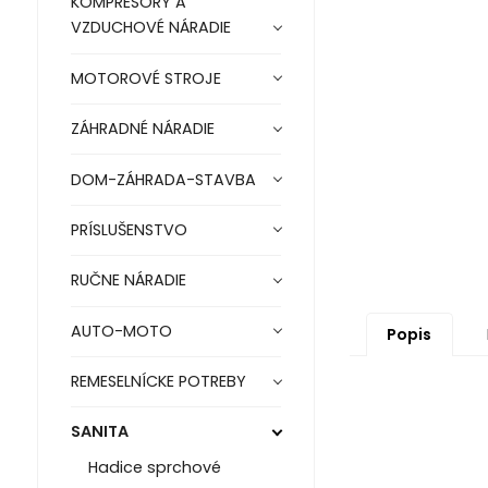
KOMPRESORY A
VZDUCHOVÉ NÁRADIE
MOTOROVÉ STROJE
ZÁHRADNÉ NÁRADIE
DOM-ZÁHRADA-STAVBA
PRÍSLUŠENSTVO
RUČNE NÁRADIE
AUTO-MOTO
Popis
REMESELNÍCKE POTREBY
SANITA
Hadice sprchové