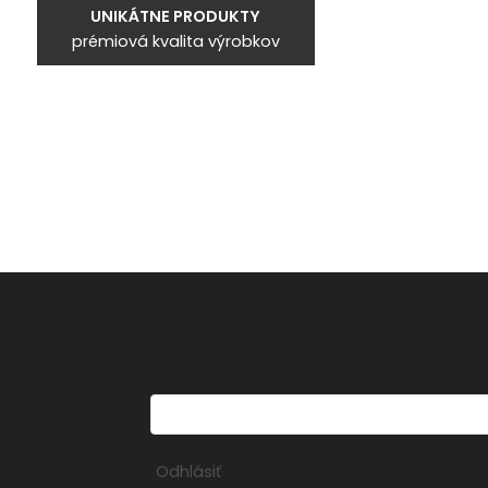
UNIKÁTNE PRODUKTY
prémiová kvalita výrobkov
Odhlásiť