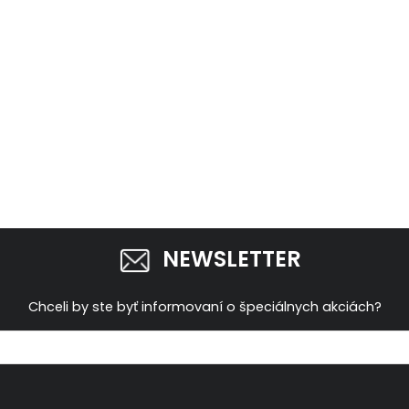
NEWSLETTER
Chceli by ste byť informovaní o špeciálnych akciách?