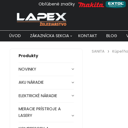
Obľúbené značky
ÚVOD
ZÁKAZNÍCKA SEKCIA
KONTAKT
BLOG
SANITA
Kúpeľňo
Produkty
NOVINKY
AKU NÁRADIE
ELEKTRICKÉ NÁRADIE
MERACIE PRÍSTROJE A
LASERY