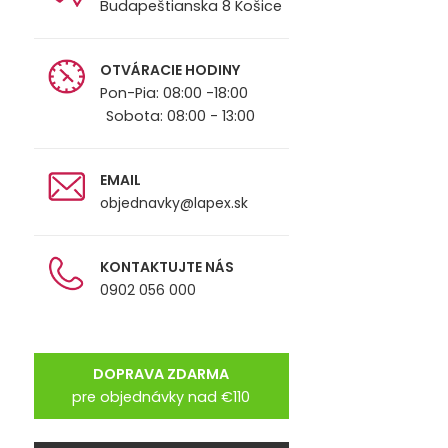
Budapeštianska 8 Košice
OTVÁRACIE HODINY
Pon-Pia: 08:00 -18:00
Sobota: 08:00 - 13:00
EMAIL
objednavky@lapex.sk
KONTAKTUJTE NÁS
0902 056 000
DOPRAVA ZDARMA
pre objednávky nad €110