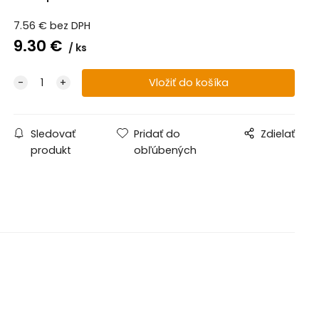
7.56
€
bez DPH
9.30
€
ks
Sledovať
Pridať do
Zdielať
produkt
obľúbených