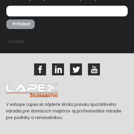
Prihlásiť
Odhlásiť
V eshope Lapex.sk nájdete širokú ponuku spoľahlivého
náradia pre domácich majstrov aj profesionálne náradie
pre podniky a remeselníkov.