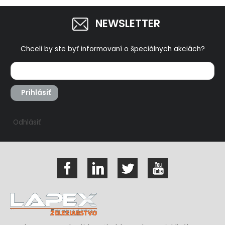
NEWSLETTER
Chceli by ste byť informovaní o špeciálnych akciách?
Prihlásiť
Odhlásiť