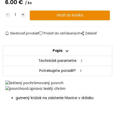
6.00
€
ks
Sledovať produkt
Pridať do obľúbených
Zdielať
Popis
Technické parametre
Potrebujete poradiť?
gumený krúžok na zaistenie hlavice v držiaku