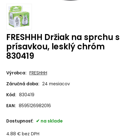
FRESHHH Držiak na sprchu s
prísavkou, lesklý chróm
830419
Výrobca:
FRESHHH
Záručná doba:
24 mesiacov
Kód:
830419
EAN:
8595126982016
Dostupnosť:
na sklade
4.88
€
bez DPH